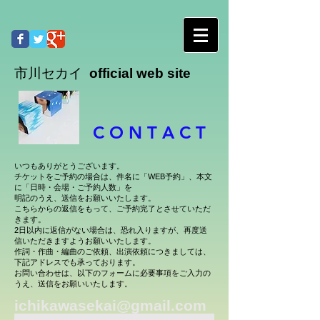
市川セカイ
official web site
​C O N T A C T
いつもありがとうございます。
チケットをご予約の場合は、件名に「WEB予約」、本文
に「日時・会場・ご予約人数」を
明記のうえ、送信をお願いいたします。
こちらからの返信をもって、ご予約完了とさせていただ
きます。
2日以内に返信がない場合は、恐れ入りますが、再度送
信いただきますようお願いいたします。
作詞・作曲・編曲のご依頼、出演依頼につきましては、
下記アドレスでも承っております。
お問い合わせは、以下のフォームに必要事項をご入力の
うえ、送信をお願いいたします。
ichikawasekai@gmail.com